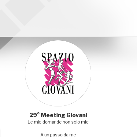
29° Meeting Giovani
Le mie domande non solo mie
A un passo da me