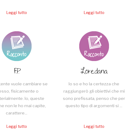
Leggi tutto
Leggi tutto
F.P.
Loredana
gente vuole cambiare se
Io so e ho la certezza che
esso, fisicamente o
raggiungerò gli obiettivi che mi
terialmente. Io, queste
sono prefissata, penso che per
e non le ho mai capite,
questo tipo di argomenti si ...
carattere...
Leggi tutto
Leggi tutto