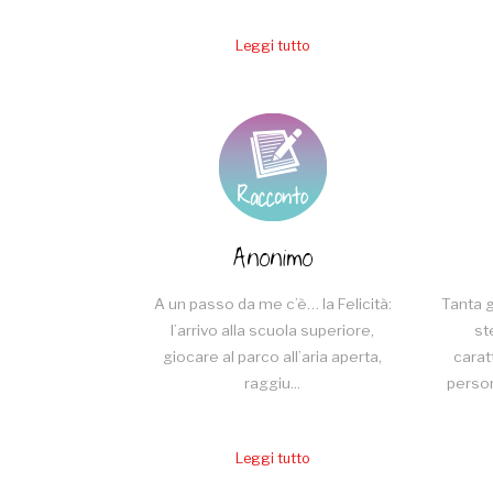
Leggi tutto
Anonimo
A un passo da me c’è… la Felicità:
Tanta 
l’arrivo alla scuola superiore,
st
giocare al parco all’aria aperta,
carat
raggiu...
person
Leggi tutto