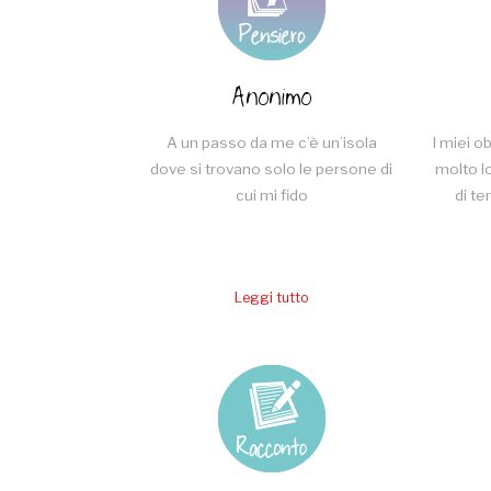
Anonimo
A un passo da me c’è un’isola
I miei 
dove si trovano solo le persone di
molto l
cui mi fido
di te
Leggi tutto