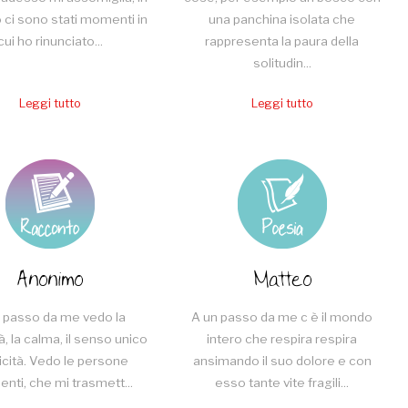
 ci sono stati momenti in
una panchina isolata che
cui ho rinunciato...
rappresenta la paura della
solitudin...
Leggi tutto
Leggi tutto
Anonimo
Matteo
 passo da me vedo la
A un passo da me c è il mondo
tà, la calma, il senso unico
intero che respira respira
licità. Vedo le persone
ansimando il suo dolore e con
enti, che mi trasmett...
esso tante vite fragili...