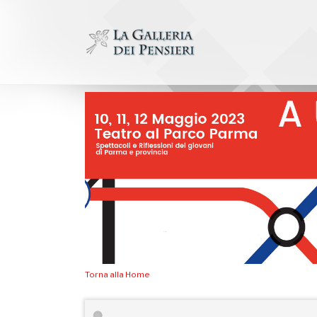
Salta
al
contenuto
Torna alla Home