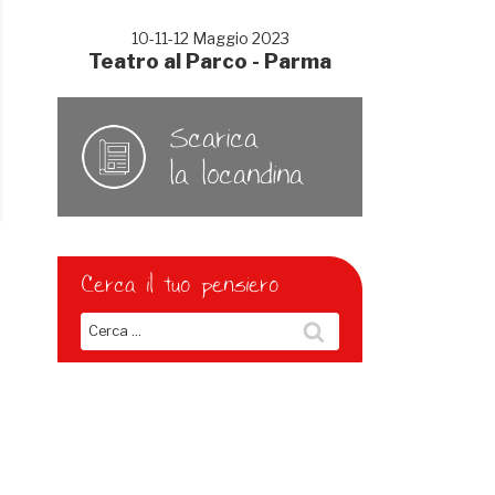
10-11-12 Maggio 2023
Teatro al Parco - Parma
Scarica
la locandina
Cerca il tuo pensiero
Cerca:
Cerca