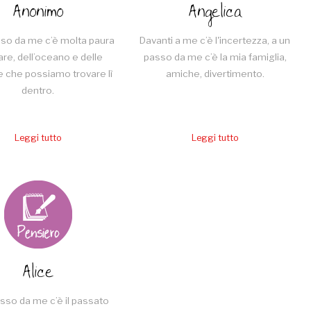
Anonimo
Angelica
so da me c’è molta paura
Davanti a me c’è l'incertezza, a un
re, dell’oceano e delle
passo da me c’è la mia famiglia,
e che possiamo trovare lì
amiche, divertimento.
dentro.
Leggi tutto
Leggi tutto
Alice
sso da me c’è il passato