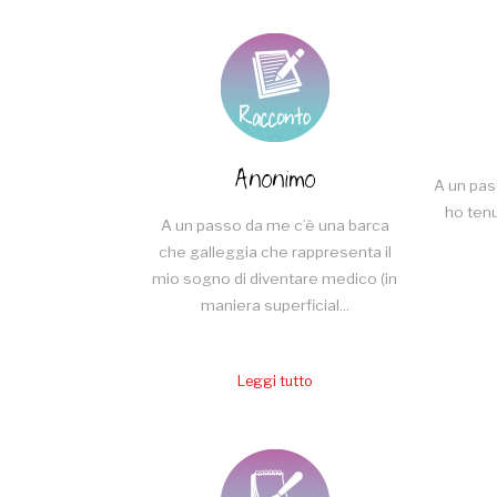
Anonimo
A un pas
ho ten
A un passo da me c’è una barca
che galleggia che rappresenta il
mio sogno di diventare medico (in
maniera superficial...
Leggi tutto