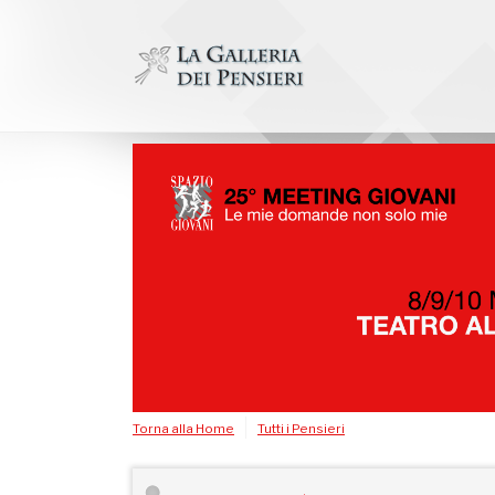
Salta
al
contenuto
Torna alla Home
Tutti i Pensieri