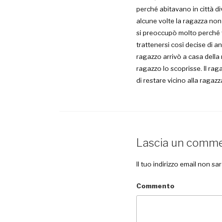
perché abitavano in città di
alcune volte la ragazza non 
si preoccupò molto perché f
trattenersi così decise di 
ragazzo arrivò a casa della
ragazzo lo scoprisse. Il rag
di restare vicino alla ragazz
Lascia un comm
Il tuo indirizzo email non sa
Commento