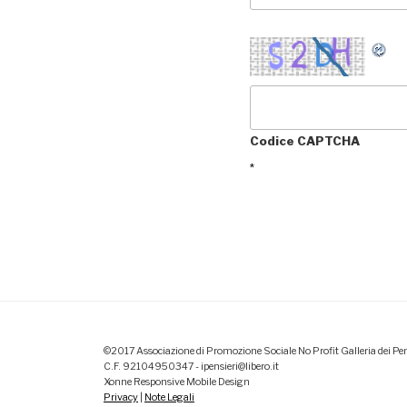
Codice CAPTCHA
*
©2017 Associazione di Promozione Sociale No Profit Galleria dei Pen
C.F. 92104950347 - ipensieri@libero.it
Xonne Responsive Mobile Design
Privacy
|
Note Legali