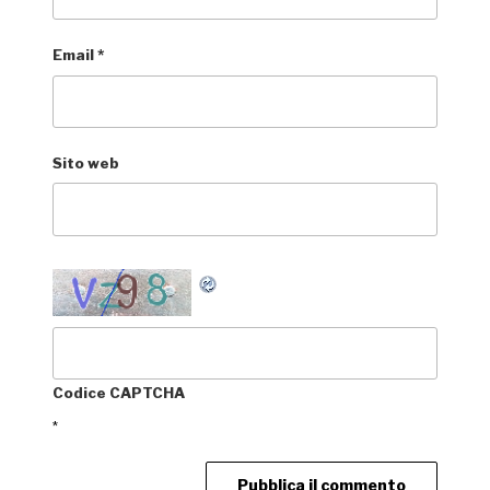
Email
*
Sito web
Codice CAPTCHA
*