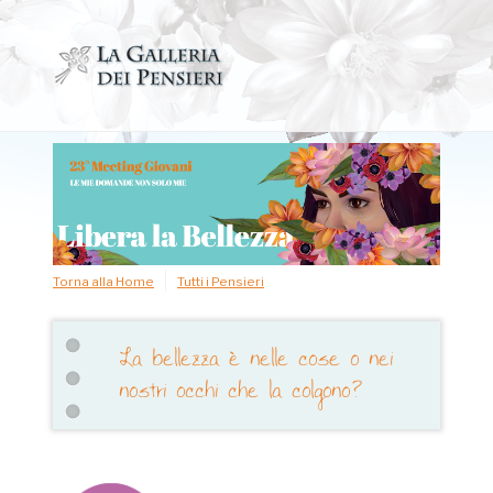
Salta
al
contenuto
Torna alla Home
Tutti i Pensieri
La bellezza è nelle cose o nei
nostri occhi che la colgono?